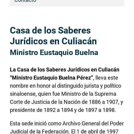
Casa de los Saberes
Inicio
del
Jurídicos en Culiacán
contenido
Ministro Eustaquio Buelna
principal
La Casa de los Saberes Jurídicos en Culiacán
“Ministro Eustaquio Buelna Pérez”
, lleva este
nombre en honor al distinguido jurista y político
sinaloense, quien fue Ministro de la Suprema
Corte de Justicia de la Nación de 1886 a 1907, y
presidente de 1892 a 1894 y de 1897 a 1898.
Esta sede inició como Archivo General del Poder
Judicial de la Federación. El 1 de abril de 1997