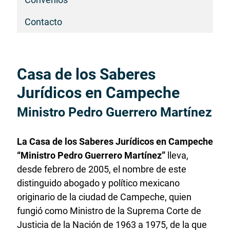
Contacto
Casa de los Saberes
Inicio
del
Jurídicos en Campeche
contenido
Ministro Pedro Guerrero Martínez
principal
La Casa de los Saberes Jurídicos en Campeche
“Ministro Pedro Guerrero Martínez”
lleva,
desde febrero de 2005, el nombre de este
distinguido abogado y político mexicano
originario de la ciudad de Campeche, quien
fungió como Ministro de la Suprema Corte de
Justicia de la Nación de 1963 a 1975, de la que