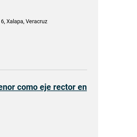
6, Xalapa, Veracruz
enor como eje rector en