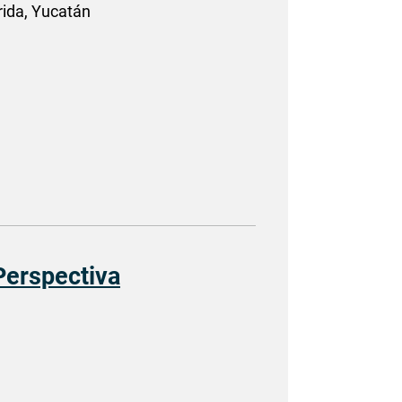
rida, Yucatán
Perspectiva