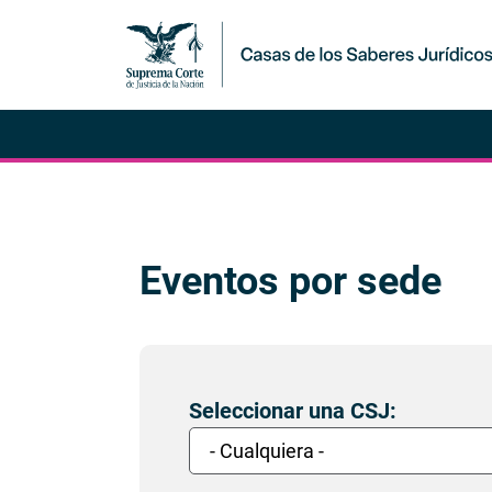
Eventos por sede
Inicio
del
contenido
principal
Seleccionar una CSJ: