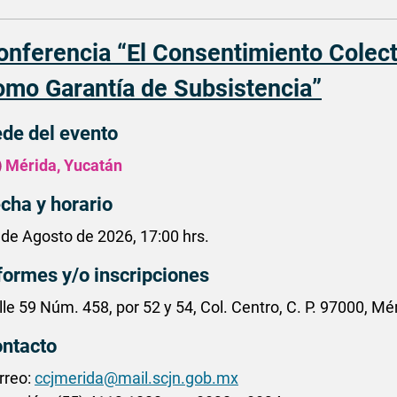
onferencia “El Consentimiento Colecti
omo Garantía de Subsistencia”
de del evento
Mérida, Yucatán
cha y horario
 de Agosto de 2026, 17:00 hrs.
formes y/o inscripciones
lle 59 Núm. 458, por 52 y 54, Col. Centro, C. P. 97000, Mé
ntacto
rreo:
ccjmerida@mail.scjn.gob.mx