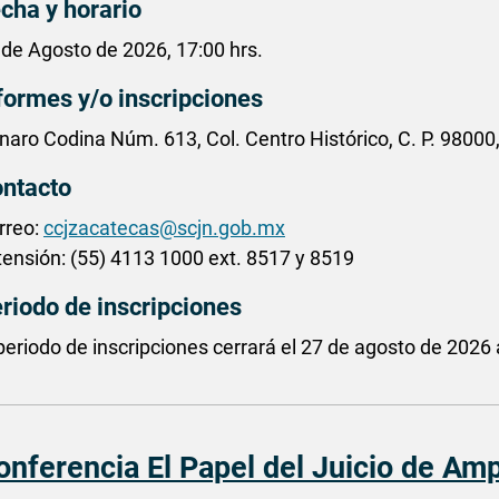
cha y horario
 de Agosto de 2026, 17:00 hrs.
formes y/o inscripciones
naro Codina Núm. 613, Col. Centro Histórico, C. P. 98000
ntacto
rreo:
ccjzacatecas@scjn.gob.mx
tensión: (55) 4113 1000 ext. 8517 y 8519
riodo de inscripciones
 periodo de inscripciones cerrará el 27 de agosto de 2026 
onferencia El Papel del Juicio de Amp