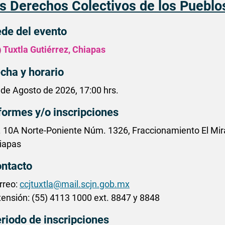
os Derechos Colectivos de los Pueblo
de del evento
Tuxtla Gutiérrez, Chiapas
cha y horario
 de Agosto de 2026, 17:00 hrs.
formes y/o inscripciones
. 10A Norte-Poniente Núm. 1326, Fraccionamiento El Mirad
iapas
ntacto
rreo:
ccjtuxtla@mail.scjn.gob.mx
tensión: (55) 4113 1000 ext. 8847 y 8848
riodo de inscripciones