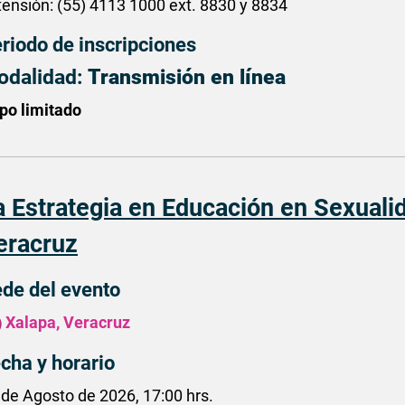
tensión: (55) 4113 1000 ext. 8830 y 8834
riodo de inscripciones
odalidad:
Transmisión en línea
po limitado
a Estrategia en Educación en Sexuali
eracruz
de del evento
Xalapa, Veracruz
cha y horario
 de Agosto de 2026, 17:00 hrs.