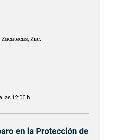
, Zacatecas, Zac.
a las 12:00 h.
aro en la Protección de