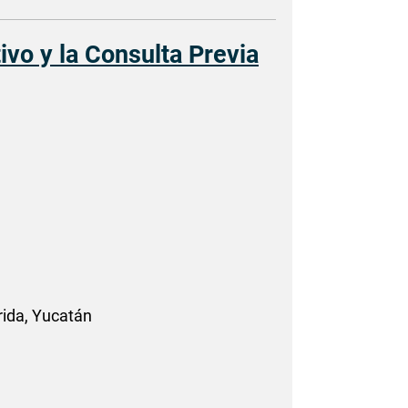
vo y la Consulta Previa
rida, Yucatán