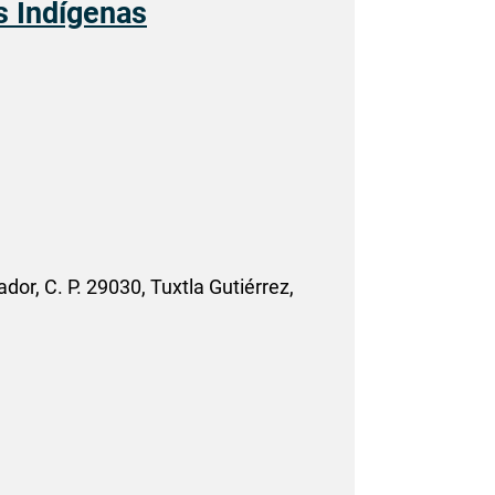
s Indígenas
or, C. P. 29030, Tuxtla Gutiérrez,