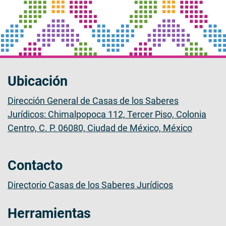
Ubicación
Dirección General de Casas de los Saberes
Jurídicos: Chimalpopoca 112, Tercer Piso, Colonia
Centro, C. P. 06080, Ciudad de México, México
Contacto
Directorio Casas de los Saberes Jurídicos
Herramientas