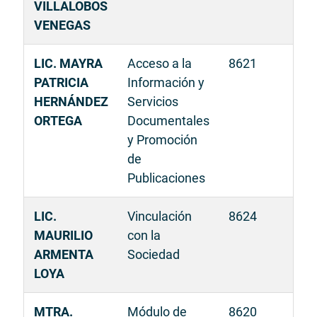
VILLALOBOS
VENEGAS
LIC. MAYRA
Acceso a la
8621
PATRICIA
Información y
HERNÁNDEZ
Servicios
ORTEGA
Documentales
y Promoción
de
Publicaciones
LIC.
Vinculación
8624
MAURILIO
con la
ARMENTA
Sociedad
LOYA
MTRA.
Módulo de
8620