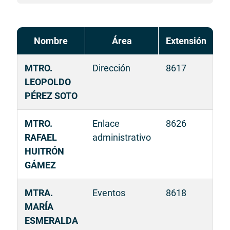
Nombre
Área
Extensión
MTRO.
Dirección
8617
LEOPOLDO
PÉREZ SOTO
MTRO.
Enlace
8626
RAFAEL
administrativo
HUITRÓN
GÁMEZ
MTRA.
Eventos
8618
MARÍA
ESMERALDA