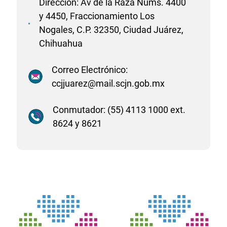
Dirección: Av de la Raza Núms. 4400
y 4450, Fraccionamiento Los
Nogales, C.P. 32350, Ciudad Juárez,
Chihuahua
Correo Electrónico:
ccjjuarez@mail.scjn.gob.mx
Conmutador: (55) 4113 1000 ext.
8624 y 8621