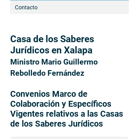
Contacto
Casa de los Saberes
Inicio
del
Jurídicos en Xalapa
contenido
Ministro Mario Guillermo
principal
Rebolledo Fernández
Convenios Marco de
Colaboración y Específicos
Vigentes relativos a las Casas
de los Saberes Jurídicos